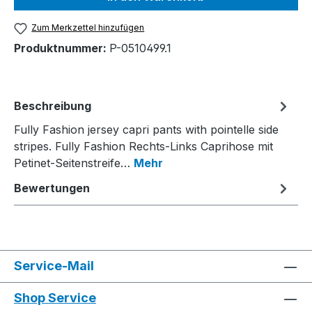
Zum Merkzettel hinzufügen
Produktnummer:
P-0510499.1
Beschreibung
Fully Fashion jersey capri pants with pointelle side
stripes. Fully Fashion Rechts-Links Caprihose mit
Petinet-Seitenstreife…
Mehr
Bewertungen
Service-Mail
Shop Service