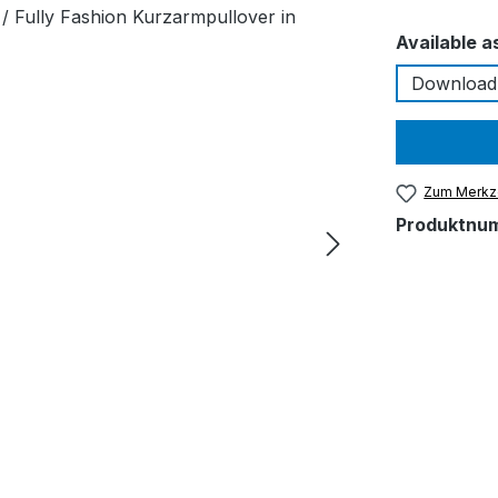
Available a
Download
Zum Merkze
Produktnu