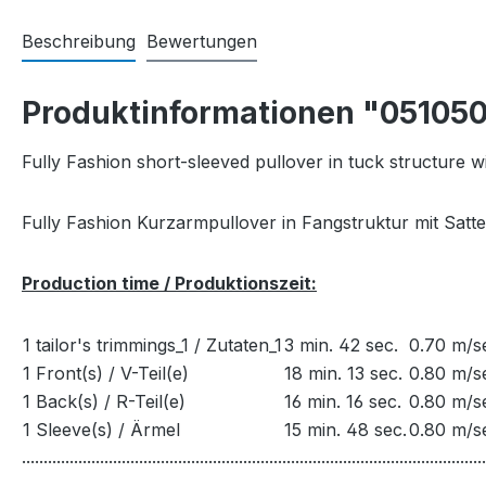
Beschreibung
Bewertungen
Produktinformationen "051050
Fully Fashion short-sleeved pullover in tuck structure w
Fully Fashion Kurzarmpullover in Fangstruktur mit Sattel
Production time / Produktionszeit:
1 tailor's trimmings_1 / Zutaten_1
3 min. 42 sec.
0.70 m/s
1 Front(s) / V-Teil(e)
18 min. 13 sec.
0.80 m/s
1 Back(s) / R-Teil(e)
16 min. 16 sec.
0.80 m/s
1 Sleeve(s) / Ärmel
15 min. 48 sec.
0.80 m/s
...........................................................................................................