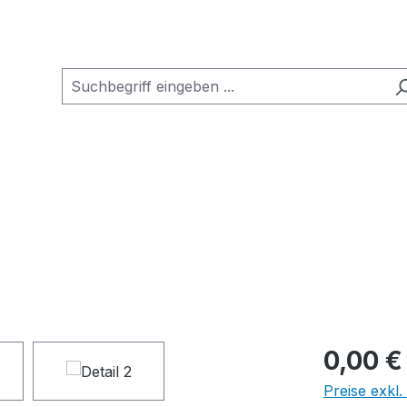
0,00 €
Preise exkl