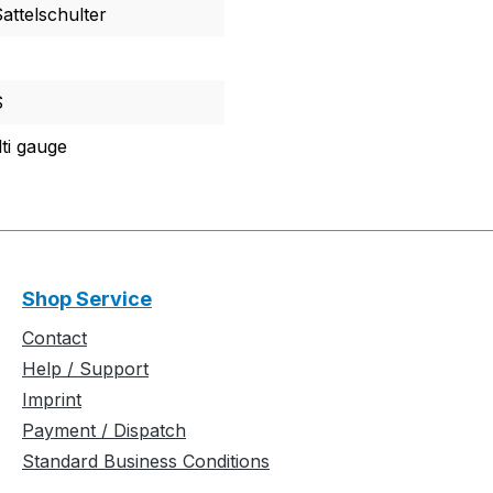
Sattelschulter
S
i gauge
Shop Service
Contact
Help / Support
Imprint
Payment / Dispatch
Standard Business Conditions