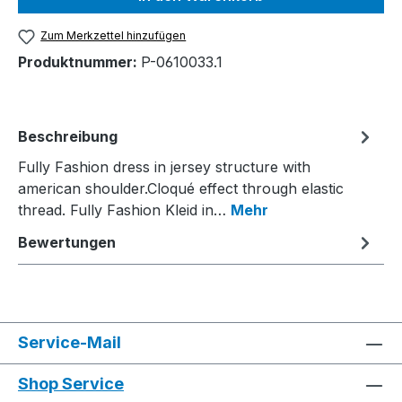
Zum Merkzettel hinzufügen
Produktnummer:
P-0610033.1
Beschreibung
Fully Fashion dress in jersey structure with
american shoulder.Cloqué effect through elastic
thread. Fully Fashion Kleid in…
Mehr
Bewertungen
Service-Mail
Shop Service