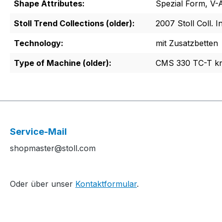
Shape Attributes:
Spezial Form, V-
Stoll Trend Collections (older):
2007 Stoll Coll. I
Technology:
mit Zusatzbetten
Type of Machine (older):
CMS 330 TC-T kn
Service-Mail
shopmaster@stoll.com
Oder über unser
Kontaktformular
.