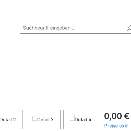
0,00 €
Preise exkl