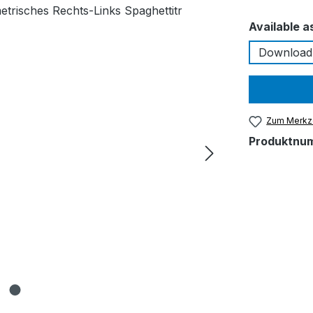
Available a
Download
Zum Merkze
Produktnu