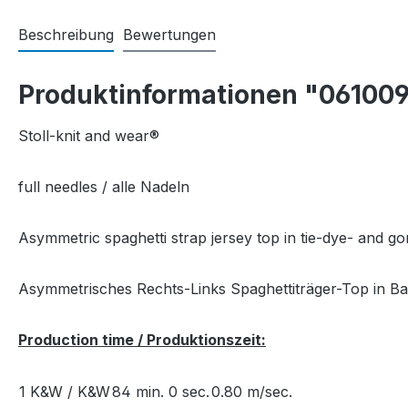
Beschreibung
Bewertungen
Produktinformationen "06100
Stoll-knit and wear®
full needles / alle Nadeln
Asymmetric spaghetti strap jersey top in tie-dye- and go
Asymmetrisches Rechts-Links Spaghettiträger-Top in Ba
Production time / Produktionszeit:
1 K&W / K&W
84 min. 0 sec.
0.80 m/sec.