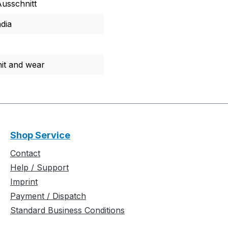
Ausschnitt
ndia
it and wear
Shop Service
Contact
Help / Support
Imprint
Payment / Dispatch
Standard Business Conditions