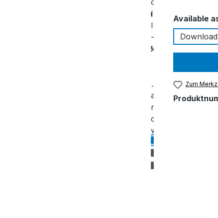
Available a
Download
Zum Merkze
Produktnu