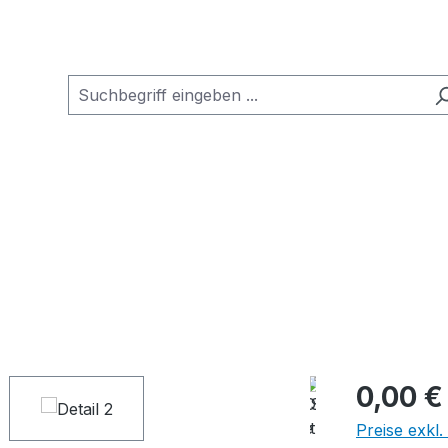
0,00 €
Preise exkl