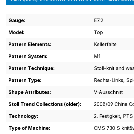
Gauge:
E7.2
Model:
Top
Pattern Elements:
Kellerfalte
Pattern System:
M1
Pattern Technique:
Stoll-knit and we
Pattern Type:
Rechts-Links, Spi
Shape Attributes:
V-Ausschnitt
Stoll Trend Collections (older):
2008/09 China Co
Technology:
2. Festigkeit, PTS
Type of Machine:
CMS 730 S knit&