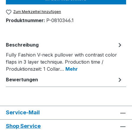
Zum Merkzettel hinzufügen
Produktnummer:
P-0810346.1
Beschreibung
Fully Fashion V-neck pullover with contrast color
flaps in 3 layer technique. Production time /
Produktionszeit: 1 Collar…
Mehr
Bewertungen
Service-Mail
Shop Service