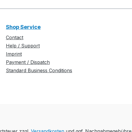
Shop Service
Contact
Help / Support
Imprint
Payment / Dispatch
Standard Business Conditions
rtsteuer zzgl.
Versandkosten
und ggf. Nachnahmegebühren