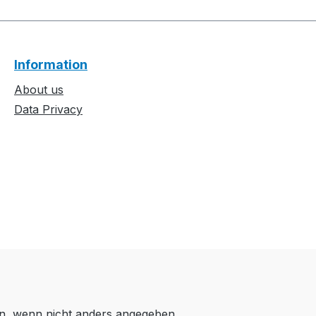
Information
About us
Data Privacy
, wenn nicht anders angegeben.