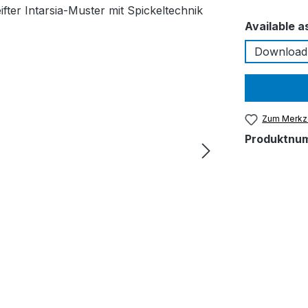
Available a
Download
Zum Merkze
Produktnu