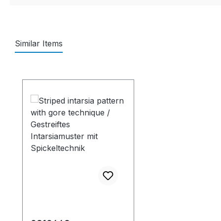
Similar Items
Produktgalerie überspringen