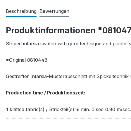
Beschreibung
Bewertungen
Produktinformationen "08104
Striped intarsia swatch with gore technique and pointel s
*Original 0810448
Gestreifter Intarsia-Musterausschnitt mit Spickeltechnik 
Production time / Produktionszeit:
1 knitted fabric(s) / Strickteil(e)
16 min. 0 sec.
0.80 m/sec
...........................................................................................................