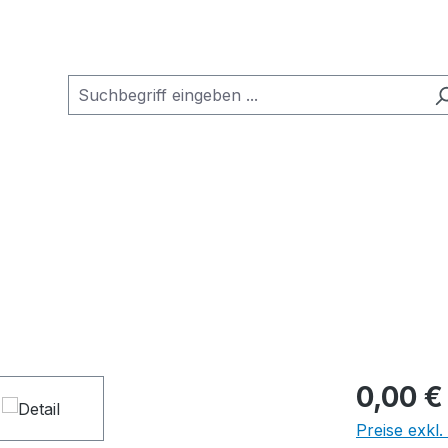
0,00 €
Preise exkl