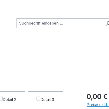
0,00 €
Preise exkl