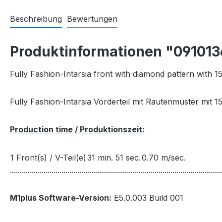
Beschreibung
Bewertungen
Produktinformationen "091013
Fully Fashion-Intarsia front with diamond pattern with 1
Fully Fashion-Intarsia Vorderteil mit Rautenmuster mit 
Production time / Produktionszeit:
1 Front(s) / V-Teil(e)
31 min. 51 sec.
0.70 m/sec.
...........................................................................................................
M1plus Software-Version:
E5.0.003 Build 001