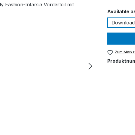
Available a
Download
Zum Merkze
Produktnu