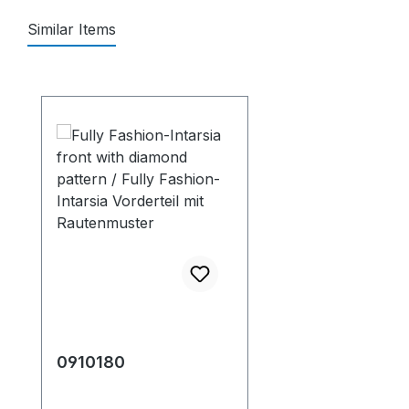
Similar Items
Produktgalerie überspringen
0910180