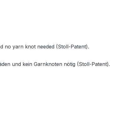
nd no yarn knot needed (Stoll-Patent).
äden und kein Garnknoten nötig (Stoll-Patent).