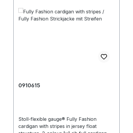
0910615
Stoll-flexible gauge® Fully Fashion
cardigan with stripes in jersey float