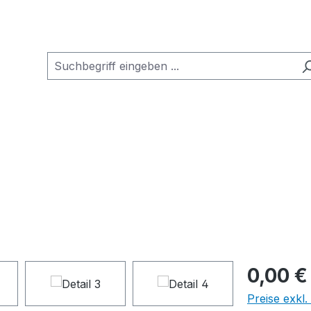
0,00 €
Preise exkl