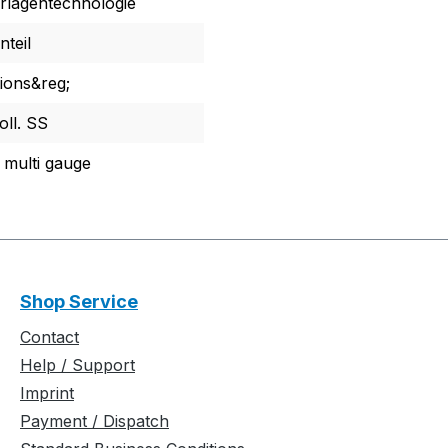
hrlagentechnologie
nteil
tions&reg;
oll. SS
multi gauge
Shop Service
Contact
Help / Support
Imprint
Payment / Dispatch