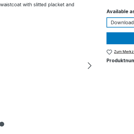
Available a
Download
Zum Merkze
Produktnu