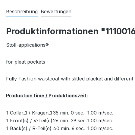
Beschreibung
Bewertungen
Produktinformationen "111001
Stoll-applications®
for pleat pockets
Fully Fashion waistcoat with slitted placket and different 
Production time / Produktionszeit:
1 Collar_1 / Kragen_1
35 min. 0 sec.
1.00 m/sec.
1 Front(s) / V-Teil(e)
26 min. 39 sec.
1.00 m/sec.
1 Back(s) / R-Teil(e)
40 min. 6 sec.
1.00 m/sec.