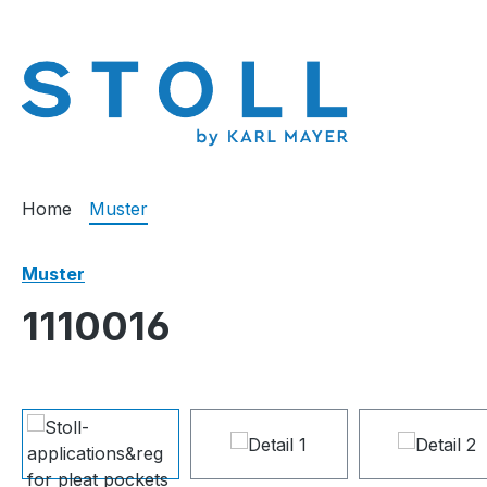
springen
Zur Hauptnavigation springen
Home
Muster
Muster
1110016
Bildergalerie überspringen