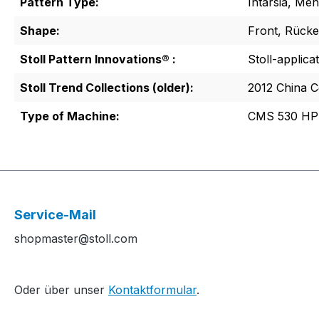
Pattern Type:
Intarsia, Me
Shape:
Front, Rücke
Stoll Pattern Innovations® :
Stoll-applica
Stoll Trend Collections (older):
2012 China C
Type of Machine:
CMS 530 HP 
Service-Mail
shopmaster@stoll.com
Oder über unser
Kontaktformular
.