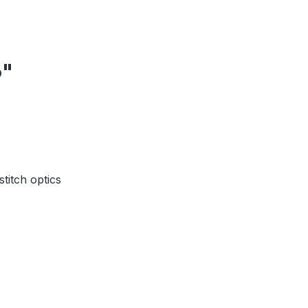
6"
stitch optics