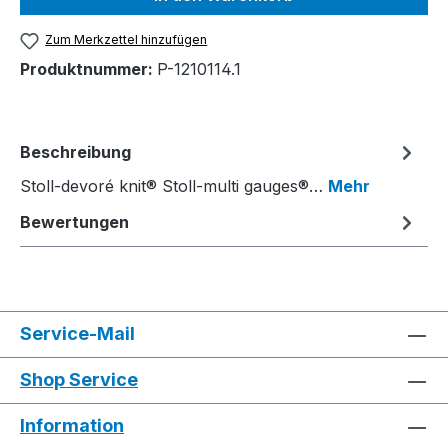
Zum Merkzettel hinzufügen
Produktnummer:
P-1210114.1
Beschreibung
Stoll-devoré knit® Stoll-multi gauges®…
Mehr
Bewertungen
Service-Mail
Shop Service
Information