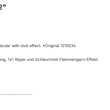
2"
bular with slub effect. *Original 1210034
ung, 1x1 Rippe und Schlauchmit Flammengarn-Effekt.
.................................