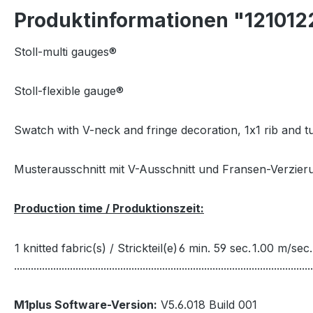
Produktinformationen "121012
Stoll-multi gauges®
Stoll-flexible gauge®
Swatch with V-neck and fringe decoration, 1x1 rib and tu
Musterausschnitt mit V-Ausschnitt und Fransen-Verzier
Production time / Produktionszeit:
1 knitted fabric(s) / Strickteil(e)
6 min. 59 sec.
1.00 m/sec.
...........................................................................................................
M1plus Software-Version:
V5.6.018 Build 001