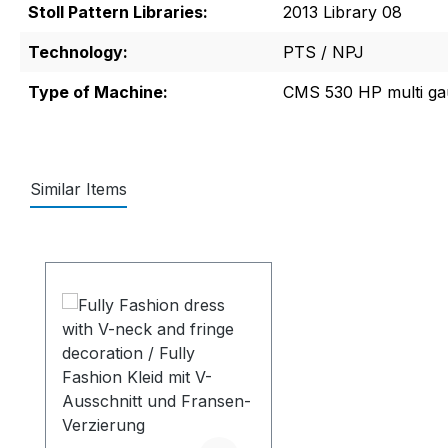
Stoll Pattern Libraries:
2013 Library 08
Technology:
PTS / NPJ
Type of Machine:
CMS 530 HP multi ga
Similar Items
Produktgalerie überspringen