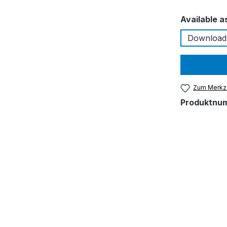
Available a
Download
Zum Merkze
Produktnu