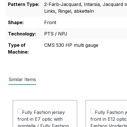
Pattern Type:
2-Farb-Jacquard, Intarsia, Jacquard mi
Links, Ringel, abketteln
Shape:
Front
Technology:
PTS / NPJ
Type of
CMS 530 HP multi gauge
Machine:
Similar Items
Produktgalerie überspringen