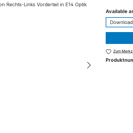
Available a
Download
Zum Merkze
Produktnu