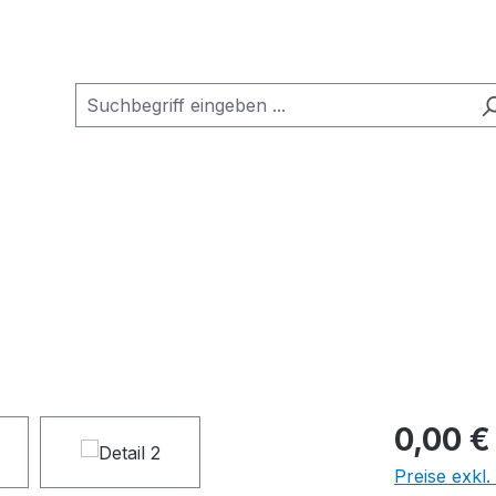
0,00 €
Preise exkl